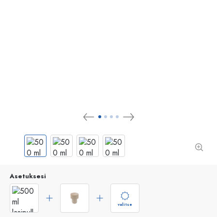
Asetuksesi
valitse