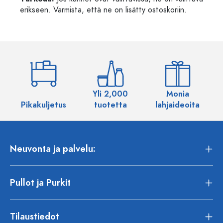
erikseen. Varmista, että ne on lisätty ostoskoriin.
Yli 2,000
Monia
Pikakuljetus
tuotetta
lahjaideoita
Neuvonta ja palvelu:
Pullot ja Purkit
Tilaustiedot