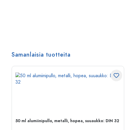
Samanlaisia tuotteita
,
50 ml alumiinipullo, metalli, hopea, suuaukko: DIN 32