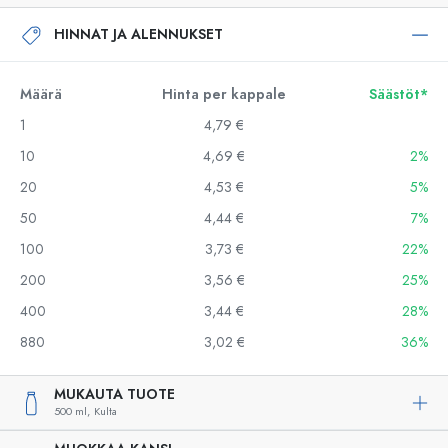
HINNAT JA ALENNUKSET
Määrä
Hinta per kappale
Säästöt*
1
4,79 €
10
4,69 €
2%
20
4,53 €
5%
50
4,44 €
7%
100
3,73 €
22%
200
3,56 €
25%
400
3,44 €
28%
880
3,02 €
36%
MUKAUTA TUOTE
500 ml,
Kulta