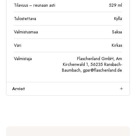
Tilavuus – reunaan asti
529
ml
Tulostettava
Kyllä
Valmistusmaa
Saksa
Väri
Kirkas
Valmistaja
Flaschenland GmbH, Am
Kirchenwald 1, 56235 Ransbach-
Baumbach,
gpsr@flaschenland.de
Arviot