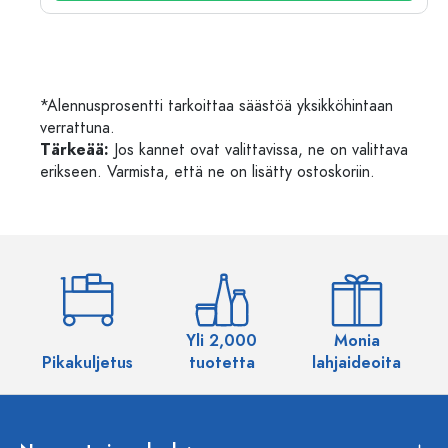
*Alennusprosentti tarkoittaa säästöä yksikköhintaan
verrattuna.
Tärkeää:
Jos kannet ovat valittavissa, ne on valittava
erikseen. Varmista, että ne on lisätty ostoskoriin.
Yli 2,000
Monia
Pikakuljetus
tuotetta
lahjaideoita