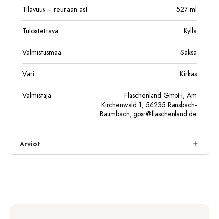
Tilavuus – reunaan asti
527
ml
Tulostettava
Kyllä
Valmistusmaa
Saksa
Väri
Kirkas
Valmistaja
Flaschenland GmbH, Am
Kirchenwald 1, 56235 Ransbach-
Baumbach,
gpsr@flaschenland.de
Arviot