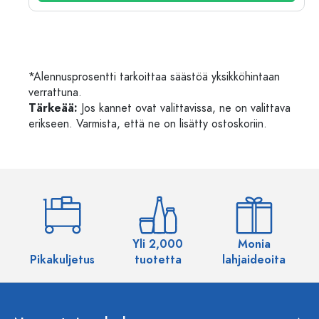
*Alennusprosentti tarkoittaa säästöä yksikköhintaan
verrattuna.
Tärkeää:
Jos kannet ovat valittavissa, ne on valittava
erikseen. Varmista, että ne on lisätty ostoskoriin.
Yli 2,000
Monia
Pikakuljetus
tuotetta
lahjaideoita