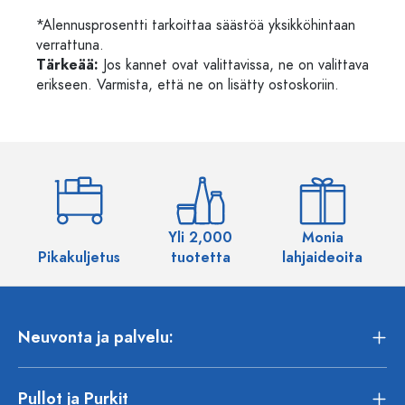
*Alennusprosentti tarkoittaa säästöä yksikköhintaan
verrattuna.
Tärkeää:
Jos kannet ovat valittavissa, ne on valittava
erikseen. Varmista, että ne on lisätty ostoskoriin.
Yli 2,000
Monia
Pikakuljetus
tuotetta
lahjaideoita
Neuvonta ja palvelu:
Pullot ja Purkit