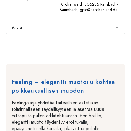
Kirchenwald 1, 56235 Ransbach-
Baumbach,
gpsr@flaschenland.de
Arviot
Feeling – elegantti muotoilu kohtaa
poikkeuksellisen muodon
Feeling-sarja yhdistää taiteellisen estetiikan
toiminnalliseen täydellisyyteen ja asettaa uusia
mittapuita pullon arkkitehtuurissa. Sen hoikka,
elegantti muoto täydentyy erottuvalla,
epäsymmetrisellä kaulalla, joka antaa pullolle