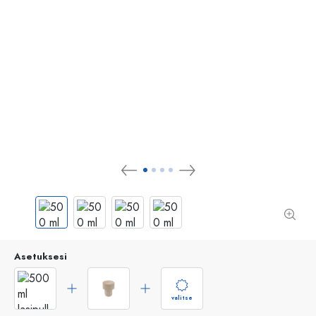
Asetuksesi
valitse