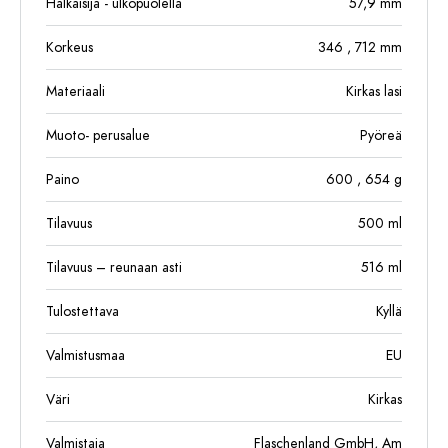
Halkaisija - ulkopuolella
57,9
mm
Korkeus
346
, 712
mm
Materiaali
Kirkas lasi
Muoto- perusalue
Pyöreä
Paino
600
, 654
g
Tilavuus
500
ml
Tilavuus – reunaan asti
516
ml
Tulostettava
Kyllä
Valmistusmaa
EU
Väri
Kirkas
Valmistaja
Flaschenland GmbH, Am