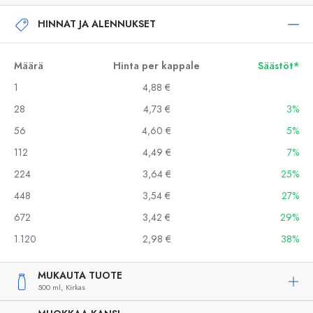
HINNAT JA ALENNUKSET
Määrä
Hinta per kappale
Säästöt*
1
4,88 €
28
4,73 €
3%
56
4,60 €
5%
112
4,49 €
7%
224
3,64 €
25%
448
3,54 €
27%
672
3,42 €
29%
1.120
2,98 €
38%
MUKAUTA TUOTE
500 ml,
Kirkas