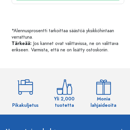
*Alennusprosentti tarkoittaa säästöä yksikköhintaan
verrattuna.
Tärkeää:
Jos kannet ovat valittavissa, ne on valittava
erikseen. Varmista, että ne on lisätty ostoskoriin.
Yli 2,000
Monia
Pikakuljetus
tuotetta
lahjaideoita