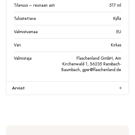
Tilavuus – reunaan asti
517
ml
Tulostettava
Kyllä
Valmistusmaa
EU
Väri
Kirkas
Valmistaja
Flaschenland GmbH, Am
Kirchenwald 1, 56235 Ransbach-
Baumbach,
gpsr@flaschenland.de
Arviot