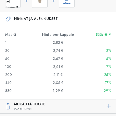
valitse
HINNAT JA ALENNUKSET
Määrä
Hinta per kappale
Säästöt*
1
2,82 €
20
2,74 €
2%
50
2,67 €
5%
100
2,61 €
7%
200
2,11 €
25%
440
2,05 €
27%
880
1,99 €
29%
MUKAUTA TUOTE
500 ml,
Kirkas