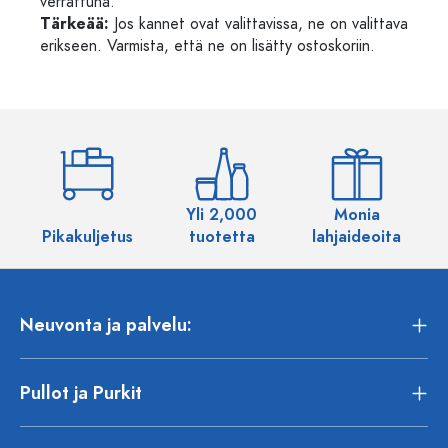
verrattuna.
Tärkeää:
Jos kannet ovat valittavissa, ne on valittava
erikseen. Varmista, että ne on lisätty ostoskoriin.
Yli 2,000
Monia
Pikakuljetus
tuotetta
lahjaideoita
Neuvonta ja palvelu:
Pullot ja Purkit