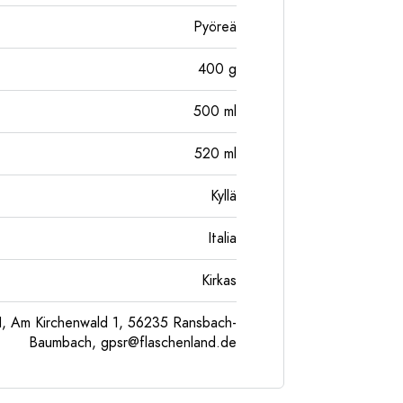
Pyöreä
400
g
500
ml
520
ml
Kyllä
Italia
Kirkas
, Am Kirchenwald 1, 56235 Ransbach-
Baumbach,
gpsr@flaschenland.de