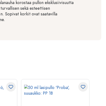
ulanauha korostaa pullon eksklusiivisuutta
 turvallisen sekä esteettisen
. Sopivat korkit ovat saatavilla
me.