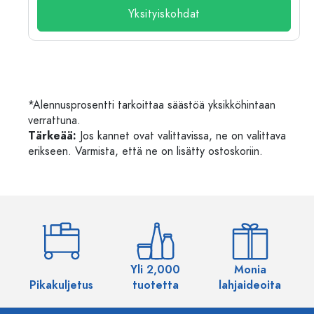
Yksityiskohdat
*Alennusprosentti tarkoittaa säästöä yksikköhintaan
verrattuna.
Tärkeää:
Jos kannet ovat valittavissa, ne on valittava
erikseen. Varmista, että ne on lisätty ostoskoriin.
Yli 2,000
Monia
Pikakuljetus
tuotetta
lahjaideoita