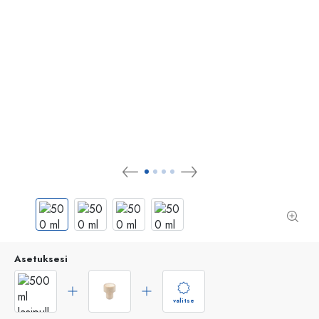
Asetuksesi
valitse