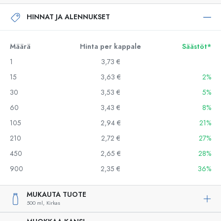
HINNAT JA ALENNUKSET
Määrä
Hinta per kappale
Säästöt*
1
3,73 €
15
3,63 €
2%
30
3,53 €
5%
60
3,43 €
8%
105
2,94 €
21%
210
2,72 €
27%
450
2,65 €
28%
900
2,35 €
36%
MUKAUTA TUOTE
500 ml,
Kirkas