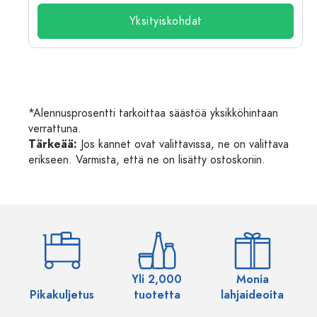
Yksityiskohdat
*Alennusprosentti tarkoittaa säästöä yksikköhintaan
verrattuna.
Tärkeää:
Jos kannet ovat valittavissa, ne on valittava
erikseen. Varmista, että ne on lisätty ostoskoriin.
Yli 2,000
Monia
Pikakuljetus
tuotetta
lahjaideoita