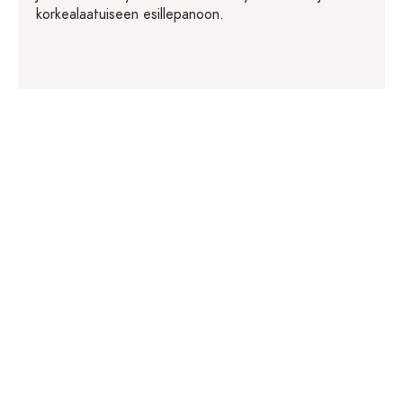
korkealaatuiseen esillepanoon.