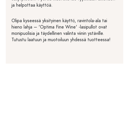
ja helpottaa käyttöä.
Olipa kyseessä yksityinen käyttö, ravintola-ala tai
hieno lahja – 'Optima Fine Wine' -lasipullot ovat
monipuolisia ja täydellinen valinta viinin ystäville.
Tutustu laatuun ja muotoiluun yhdessä tuotteessa!