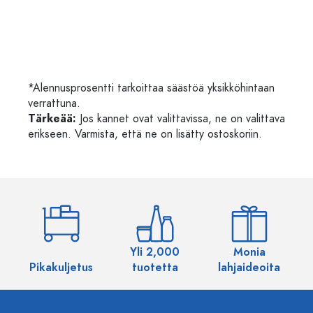
*Alennusprosentti tarkoittaa säästöä yksikköhintaan
verrattuna.
Tärkeää:
Jos kannet ovat valittavissa, ne on valittava
erikseen. Varmista, että ne on lisätty ostoskoriin.
Yli 2,000
Monia
Pikakuljetus
tuotetta
lahjaideoita