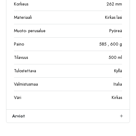
Korkeus
262
mm
Materiaali
Kirkas lasi
Muoto- perusalue
Pyöreä
Paino
585
, 600
g
Tilavuus
500
ml
Tulostettava
Kyllä
Valmistusmaa
Italia
Väri
Kirkas
Arviot