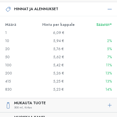
HINNAT JA ALENNUKSET
Määrä
Hinta per kappale
Säästöt*
1
6,09 €
10
5,94 €
2%
20
5,76 €
5%
50
5,62 €
7%
100
5,42 €
11%
200
5,26 €
13%
415
5,25 €
13%
830
5,23 €
14%
MUKAUTA TUOTE
500 ml,
Kirkas