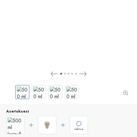
Asetuksesi
valitse