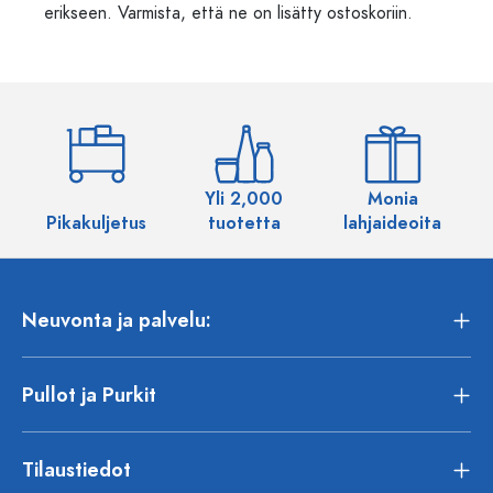
erikseen. Varmista, että ne on lisätty ostoskoriin.
Yli 2,000
Monia
Pikakuljetus
tuotetta
lahjaideoita
Neuvonta ja palvelu:
Pullot ja Purkit
Tilaustiedot