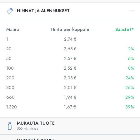
HINNAT JA ALENNUKSET
Määrä
Hinta per kappale
Säästöt*
1
2,74 €
20
2,68 €
2%
50
2,57 €
6%
100
2,52 €
8%
200
2,08 €
24%
300
2,01 €
26%
660
1,94 €
29%
1.320
1,67 €
39%
MUKAUTA TUOTE
500 ml,
Kirkas