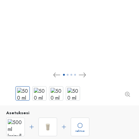
Asetuksesi
valitse