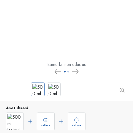
Esimerkillinen edustus
Asetuksesi
valitse
valitse