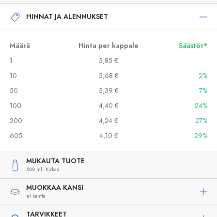
HINNAT JA ALENNUKSET
Määrä
Hinta per kappale
Säästöt*
1
5,85 €
10
5,68 €
2%
50
5,39 €
7%
100
4,40 €
24%
200
4,24 €
27%
605
4,10 €
29%
MUKAUTA TUOTE
500 ml,
Kirkas
MUOKKAA KANSI
ei kantta
TARVIKKEET