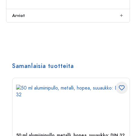
Arviot
Samanlaisia tuotteita
,
50 ml alumiinipullo, metalli, hopea, suuaukko: DIN 32