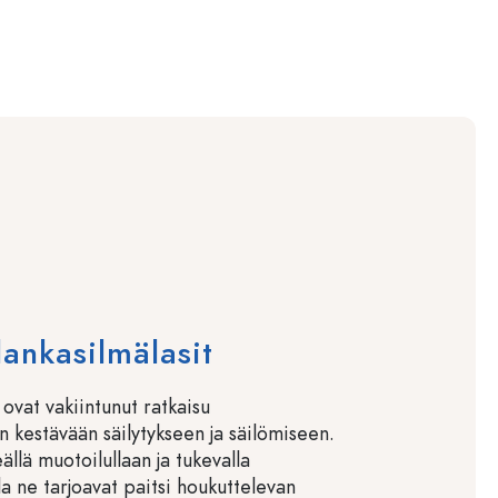
lankasilmälasit
 ovat vakiintunut ratkaisu
n kestävään säilytykseen ja säilömiseen.
ällä muotoilullaan ja tukevalla
la ne tarjoavat paitsi houkuttelevan