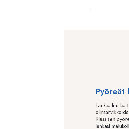
Pyöreät 
Lankasilmälasit
elintarvikkeide
Klassisen pyöre
lankasilmälukol