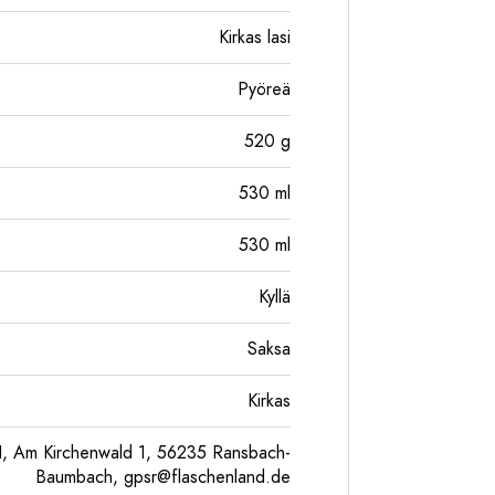
Kirkas lasi
Pyöreä
520
g
530
ml
530
ml
Kyllä
Saksa
Kirkas
, Am Kirchenwald 1, 56235 Ransbach-
Baumbach,
gpsr@flaschenland.de