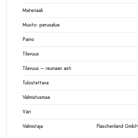
Materiaali
Muoto- perusalue
Paino
Tilavuus
Tilavuus – reunaan asti
Tulostettava
Valmistusmaa
Väri
Valmistaja
Flaschenland GmbH