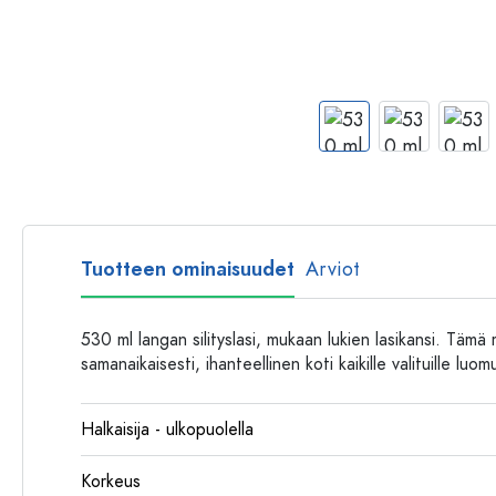
Muovipullot
Tuotteen ominaisuudet
Arviot
530 ml langan silityslasi, mukaan lukien lasikansi. Tämä 
samanaikaisesti, ihanteellinen koti kaikille valituille luomu
Halkaisija - ulkopuolella
Korkeus