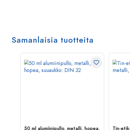
Samanlaisia tuotteita
50 ml alumiinipullo, metalli, hopea,
Tin-etik