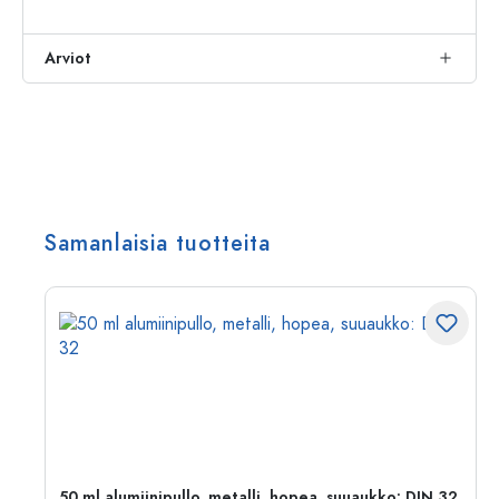
Arviot
Samanlaisia tuotteita
50 ml alumiinipullo, metalli, hopea, suuaukko: DIN 32