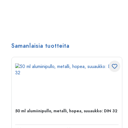
Samanlaisia tuotteita
,
50 ml alumiinipullo, metalli, hopea, suuaukko: DIN 32