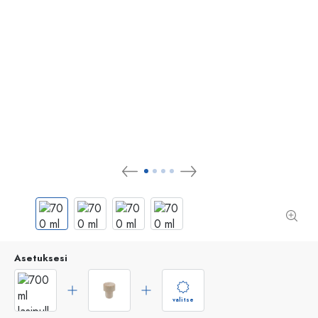
Asetuksesi
valitse