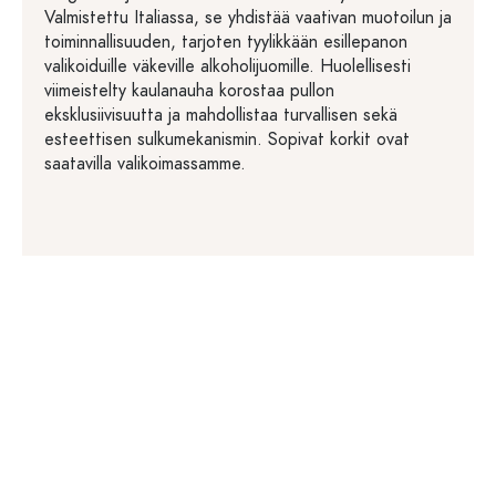
Valmistettu Italiassa, se yhdistää vaativan muotoilun ja
toiminnallisuuden, tarjoten tyylikkään esillepanon
valikoiduille väkeville alkoholijuomille. Huolellisesti
viimeistelty kaulanauha korostaa pullon
eksklusiivisuutta ja mahdollistaa turvallisen sekä
esteettisen sulkumekanismin. Sopivat korkit ovat
saatavilla valikoimassamme.