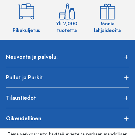
Yli 2,000
Monia
Pikakuljetus
tuotetta
lahjaideoita
Neuvonta ja palvelu:
Pullot ja Purkit
Tilaustiedot
Oikeudellinen
Tämä verkkosivusto käyttää evästeitä parhaan mahdollisen