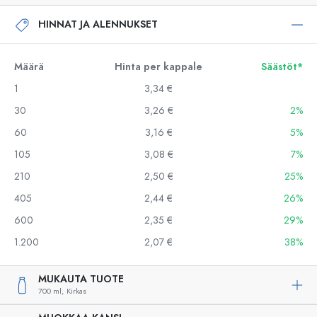
HINNAT JA ALENNUKSET
Määrä
Hinta per kappale
Säästöt*
1
3,34 €
30
3,26 €
2%
60
3,16 €
5%
105
3,08 €
7%
210
2,50 €
25%
405
2,44 €
26%
600
2,35 €
29%
1.200
2,07 €
38%
MUKAUTA TUOTE
700 ml,
Kirkas