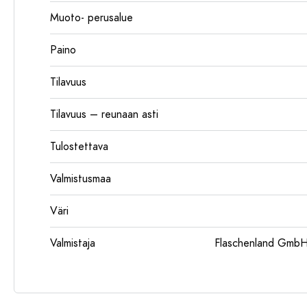
Muoto- perusalue
Paino
Tilavuus
Tilavuus – reunaan asti
Tulostettava
Valmistusmaa
Väri
Valmistaja
Flaschenland GmbH