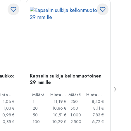
uaukko:
Kapselin sulkija kellonmuotoinen
500 m
29 mm:lle
Carré
suua
Hinta per kpl
Määrä
Hinta per kpl
Määrä
Hinta per kpl
Mää
1,06 €
1
11,19 €
250
8,40 €
1
1,03 €
20
10,86 €
500
8,11 €
24
0,98 €
50
10,51 €
1.000
7,83 €
72
0,85 €
100
10,29 €
2.500
6,72 €
120