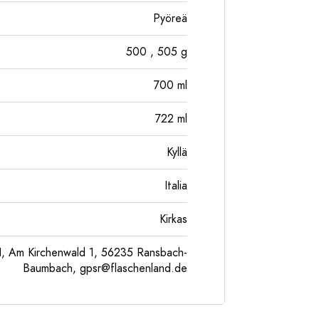
Pyöreä
500
, 505
g
700
ml
722
ml
Kyllä
Italia
Kirkas
, Am Kirchenwald 1, 56235 Ransbach-
Baumbach,
gpsr@flaschenland.de