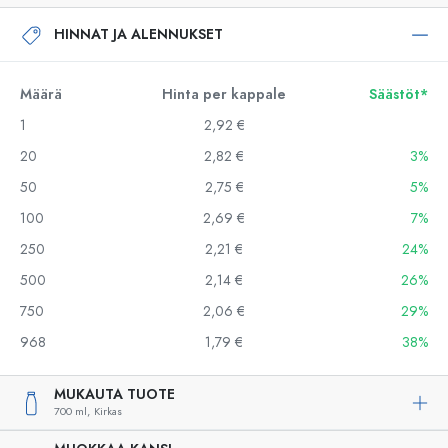
HINNAT JA ALENNUKSET
Määrä
Hinta per kappale
Säästöt*
1
2,92 €
20
2,82 €
3%
50
2,75 €
5%
100
2,69 €
7%
250
2,21 €
24%
500
2,14 €
26%
750
2,06 €
29%
968
1,79 €
38%
MUKAUTA TUOTE
700 ml,
Kirkas