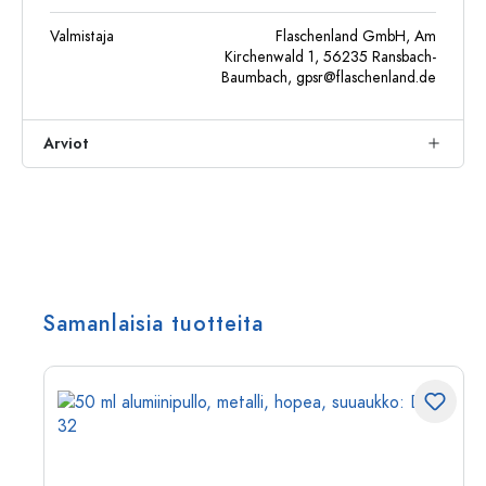
Valmistaja
Flaschenland GmbH, Am
Kirchenwald 1, 56235 Ransbach-
Baumbach,
gpsr@flaschenland.de
Arviot
Samanlaisia tuotteita