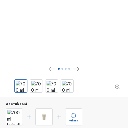
Asetuksesi
valitse