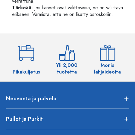
verrattuna.
Tärkeää:
Jos kannet ovat valittavissa, ne on valittava
erikseen. Varmista, että ne on lisätty ostoskoriin.
Yli 2,000
Monia
Pikakuljetus
tuotetta
lahjaideoita
Neuvonta ja palvelu:
Pullot ja Purkit