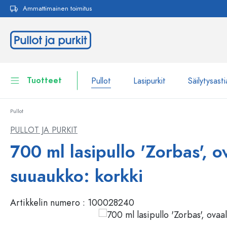
Ammattimainen toimitus
akuun
Siirry päänavigointiin
Tuotteet
Pullot
Lasipurkit
Säilytysasti
Pullot
Pullot
Näytä kaikki Pullot
PULLOT JA PURKIT
Lasipurkit
700 ml lasipullo 'Zorbas', ov
Pullot tuotemerkin mukaan
WECK-Lasipullot
Säilytysastiat
suuaukko: korkki
Astiat
Pullot toiminnon mukaan
Artikkelin numero :
100028240
Pipettipullot
Kosmetiikka-astiat
Patenttikorkkipullot