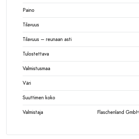
Paino
Tilavuus
Tilavuus – reunaan asti
Tulostettava
Valmistusmaa
Väri
Suuttimen koko
Valmistaja
Flaschenland GmbH