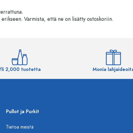
verrattuna.
 erikseen. Varmista, että ne on lisätty ostoskoriin.
Yli 2,000 tuotetta
Monia lahjaideoit
Pullot ja Purkit
Tietoa meistä