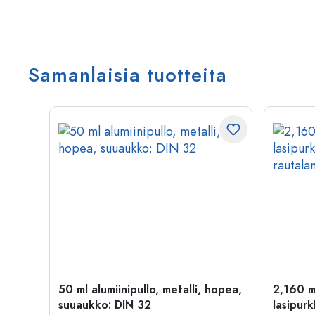
Samanlaisia tuotteita
kulta
50 ml alumiinipullo, metalli, hopea,
2,160 m
suuaukko: DIN 32
lasipurk