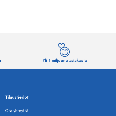
a
Yli 1 miljoona asiakasta
Tilaustiedot
Ota yhteyttä