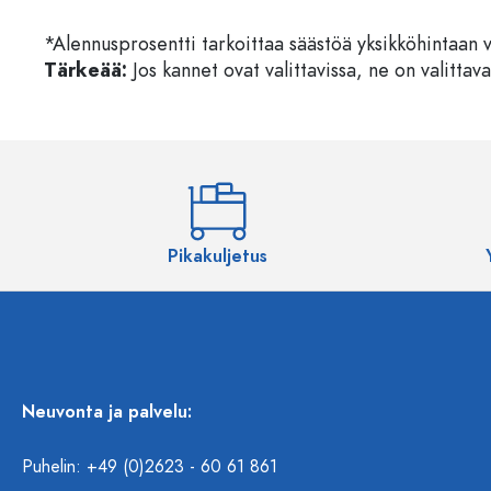
*Alennusprosentti tarkoittaa säästöä yksikköhintaan 
Tärkeää:
Jos kannet ovat valittavissa, ne on valittava
Pikakuljetus
Neuvonta ja palvelu:
Puhelin: +49 (0)2623 - 60 61 861