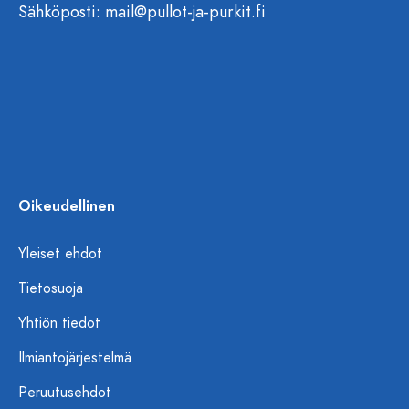
Sähköposti:
mail@pullot-ja-purkit.fi
Oikeudellinen
Yleiset ehdot
Tietosuoja
Yhtiön tiedot
Ilmiantojärjestelmä
Peruutusehdot