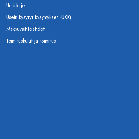
Uutiskirje
Usein kysytyt kysymykset (UKK)
Maksuvaihtoehdot
Toimituskulut ja toimitus