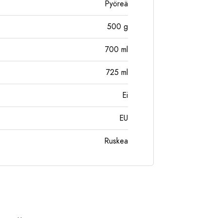
Pyöreä
500
g
700
ml
725
ml
Ei
EU
Ruskea