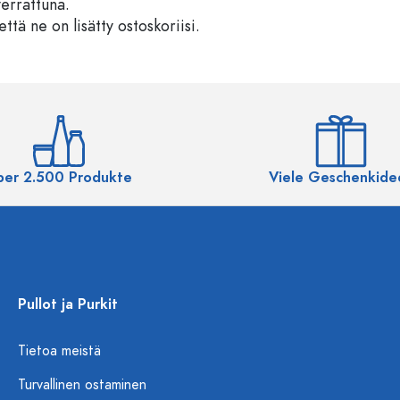
verrattuna.
että ne on lisätty ostoskoriisi.
ber 2.500 Produkte
Viele Geschenkide
Pullot ja Purkit
Tietoa meistä
Turvallinen ostaminen