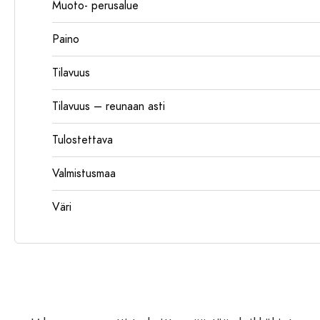
Muoto- perusalue
Paino
Tilavuus
Tilavuus – reunaan asti
Tulostettava
Valmistusmaa
Väri