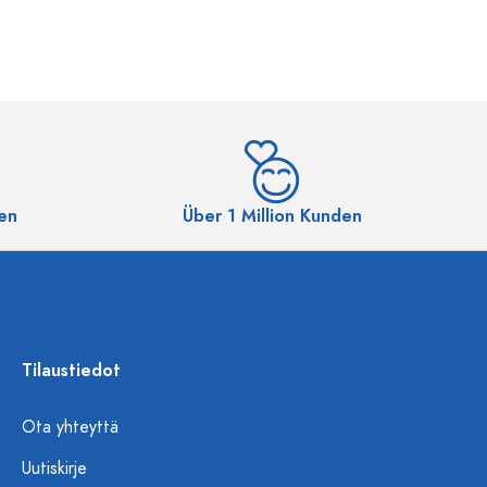
en
Über 1 Million Kunden
Tilaustiedot
Ota yhteyttä
Uutiskirje