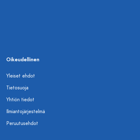
Oikeudellinen
Yleiset ehdot
Tietosuoja
Yhtiön tiedot
Ilmiantojärjestelmä
Peruutusehdot