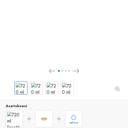
Asetuksesi
valitse