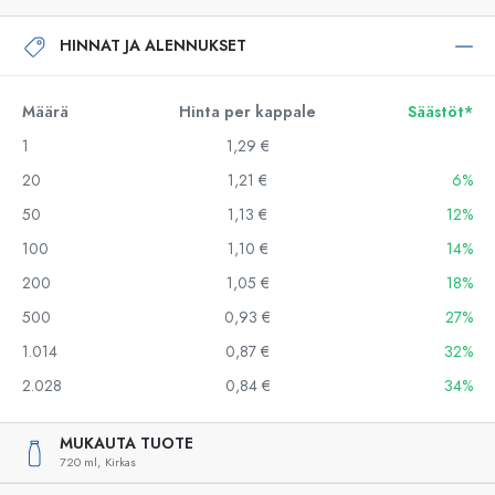
HINNAT JA ALENNUKSET
Määrä
Hinta per kappale
Säästöt*
1
1,29 €
20
1,21 €
6%
50
1,13 €
12%
100
1,10 €
14%
200
1,05 €
18%
500
0,93 €
27%
1.014
0,87 €
32%
2.028
0,84 €
34%
MUKAUTA TUOTE
720 ml,
Kirkas