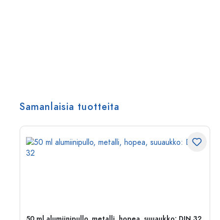
Samanlaisia tuotteita
50 ml alumiinipullo, metalli, hopea, suuaukko: DIN 32