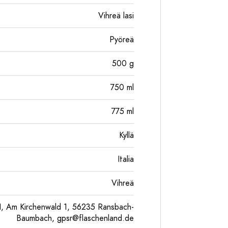
Vihreä lasi
Pyöreä
500
g
750
ml
775
ml
Kyllä
Italia
Vihreä
, Am Kirchenwald 1, 56235 Ransbach-
Baumbach,
gpsr@flaschenland.de