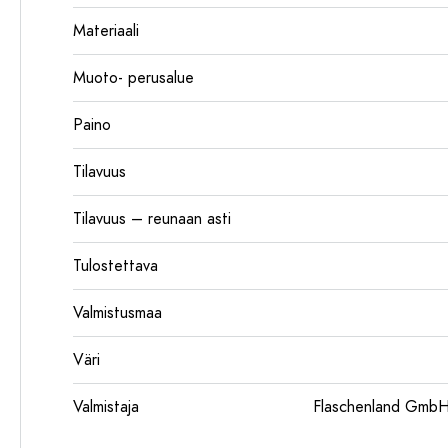
Materiaali
Muoto- perusalue
Paino
Tilavuus
Tilavuus – reunaan asti
Tulostettava
Valmistusmaa
Väri
Valmistaja
Flaschenland GmbH