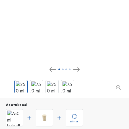
Asetuksesi
valitse