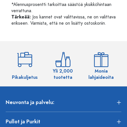
*Alennusprosentti tarkoittaa säästöä yksikköhintaan
verrattuna.
Tärkeää:
Jos kannet ovat valittavissa, ne on valittava
erikseen. Varmista, että ne on lisätty ostoskoriin.
Yli 2,000
Monia
Pikakuljetus
tuotetta
lahjaideoita
Neuvonta ja palvelu:
Pullot ja Purkit