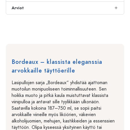
Arviot
Bordeaux – klassista eleganssia
arvokkaille täyttöerille
Lasipullojen sarja „Bordeaux“ yhdistää ajattoman
muotoilun monipuoliseen toiminnallisuuteen. Sen
hoikka muoto ja pitkä kaula muistuttavat klassista
viinipulloa ja antavat sille tyylikkään ulkonäön.
Saatavilla kokoina 187–750 ml, se sopii paitsi
arvokkaille viineille myös liköörien, väkevien
alkoholijuomien, mehujen, kastikkeiden ja essenssien
täyttöön. Olipa kyseessä yksityinen käyttö tai