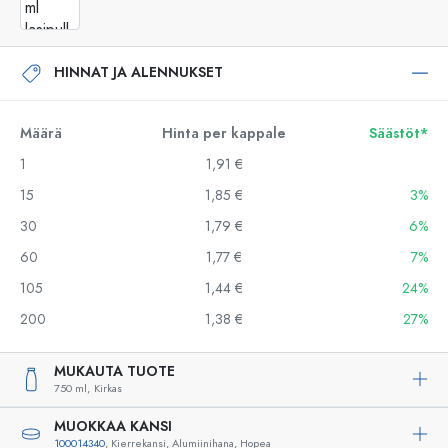
HINNAT JA ALENNUKSET
Määrä
Hinta per kappale
Säästöt*
1
1,91 €
15
1,85 €
3%
30
1,79 €
6%
60
1,77 €
7%
105
1,44 €
24%
200
1,38 €
27%
MUKAUTA TUOTE
750 ml,
Kirkas
MUOKKAA KANSI
100014340
, Kierrekansi, Alumiinihana, Hopea