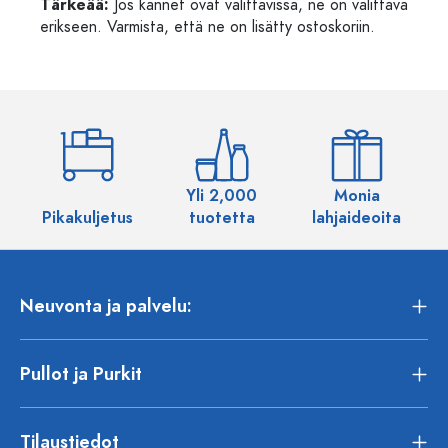
Tärkeää:
Jos kannet ovat valittavissa, ne on valittava
erikseen. Varmista, että ne on lisätty ostoskoriin.
Yli 2,000
Monia
Pikakuljetus
tuotetta
lahjaideoita
Neuvonta ja palvelu:
Pullot ja Purkit
Tilaustiedot