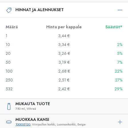
HINNAT JA ALENNUKSET
Määrä
Hinta per kappale
Säästöt*
1
3,44 €
10
3,34 €
2%
20
3,26 €
5%
50
3,19 €
7%
100
2,68 €
22%
250
2,51 €
27%
532
2,42 €
29%
MUKAUTA TUOTE
750 ml,
Vihreä
MUOKKAA KANSI
100035120
, Viinipullon korkki, Luonnonkorkki, Beige