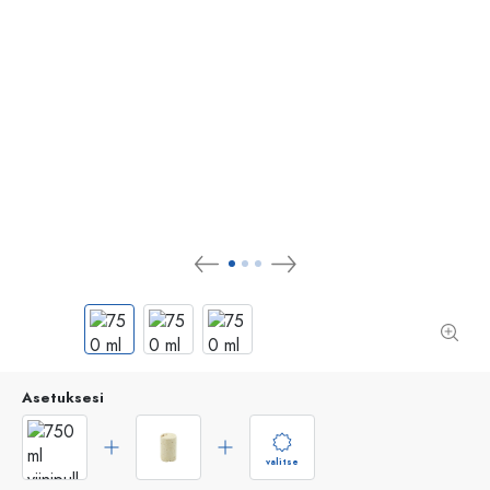
Asetuksesi
valitse