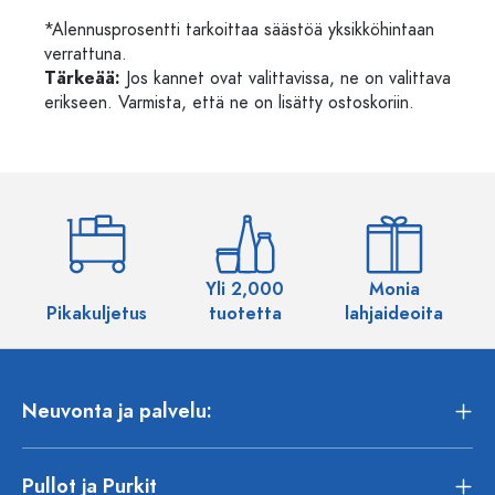
*Alennusprosentti tarkoittaa säästöä yksikköhintaan
verrattuna.
Tärkeää:
Jos kannet ovat valittavissa, ne on valittava
erikseen. Varmista, että ne on lisätty ostoskoriin.
Yli 2,000
Monia
Pikakuljetus
tuotetta
lahjaideoita
Neuvonta ja palvelu:
Pullot ja Purkit