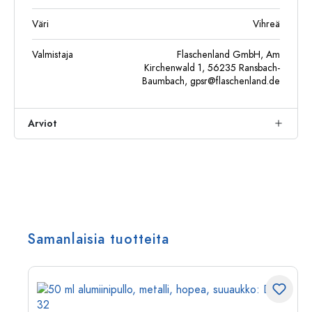
Väri
Vihreä
Valmistaja
Flaschenland GmbH, Am
Kirchenwald 1, 56235 Ransbach-
Baumbach,
gpsr@flaschenland.de
Arviot
Samanlaisia tuotteita