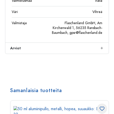
Valmistusmaa
Italia
Väri
Vihreä
Valmistaja
Flaschenland GmbH, Am
Kirchenwald 1, 56235 Ransbach-
Baumbach,
gpsr@flaschenland.de
Arviot
Samanlaisia tuotteita