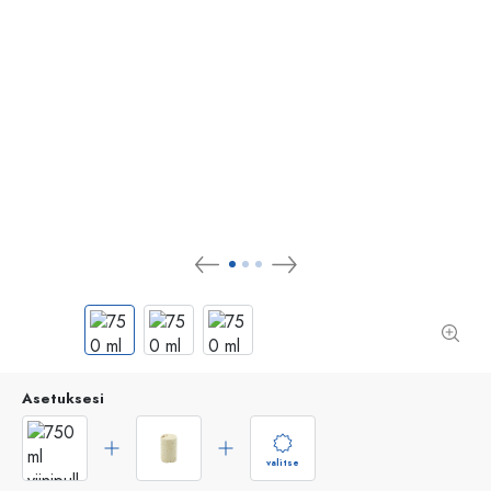
Asetuksesi
valitse