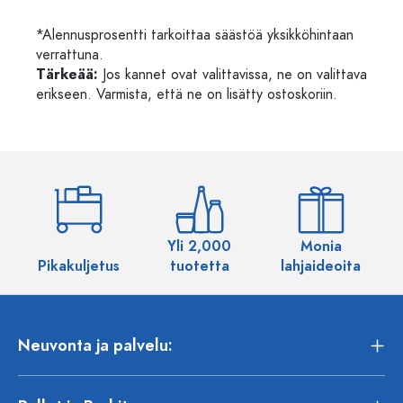
*Alennusprosentti tarkoittaa säästöä yksikköhintaan
verrattuna.
Tärkeää:
Jos kannet ovat valittavissa, ne on valittava
erikseen. Varmista, että ne on lisätty ostoskoriin.
Yli 2,000
Monia
Pikakuljetus
tuotetta
lahjaideoita
Neuvonta ja palvelu: