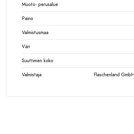
Muoto- perusalue
Paino
Valmistusmaa
Väri
Suuttimen koko
Valmistaja
Flaschenland GmbH