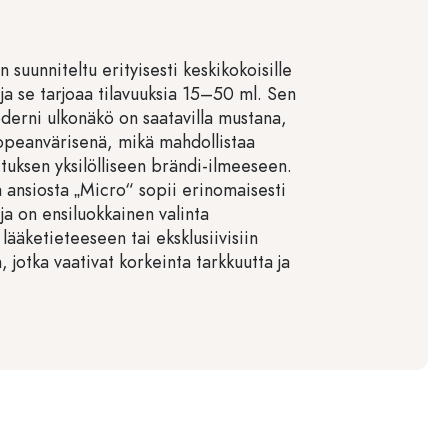
n suunniteltu erityisesti keskikokoisille
 ja se tarjoaa tilavuuksia 15–50 ml. Sen
derni ulkonäkö on saatavilla mustana,
hopeanvärisenä, mikä mahdollistaa
ituksen yksilölliseen brändi-ilmeeseen.
 ansiosta „Micro“ sopii erinomaisesti
ja on ensiluokkainen valinta
lääketieteeseen tai eksklusiivisiin
, jotka vaativat korkeinta tarkkuutta ja