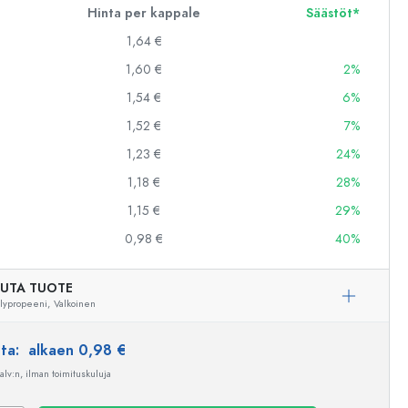
Hinta per kappale
Säästöt*
1,64 €
1,60 €
2%
1,54 €
6%
1,52 €
7%
1,23 €
24%
1,18 €
28%
1,15 €
29%
0,98 €
40%
UTA TUOTE
lypropeeni,
Valkoinen
nta:
alkaen 0,98 €
 alv:n, ilman toimituskuluja