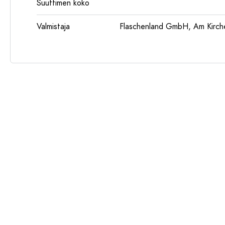
Suuttimen koko
Valmistaja
Flaschenland GmbH, Am Kirch