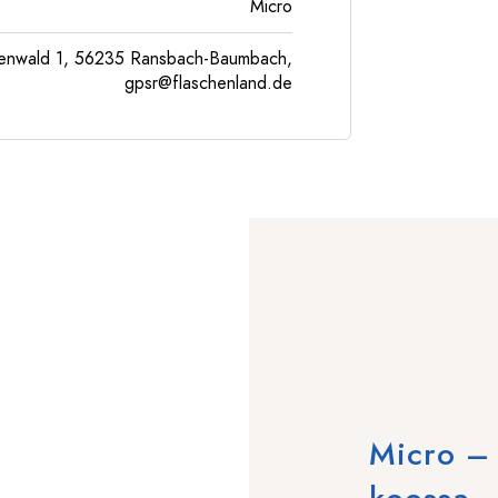
Micro
enwald 1, 56235 Ransbach-Baumbach,
gpsr@flaschenland.de
Micro – 