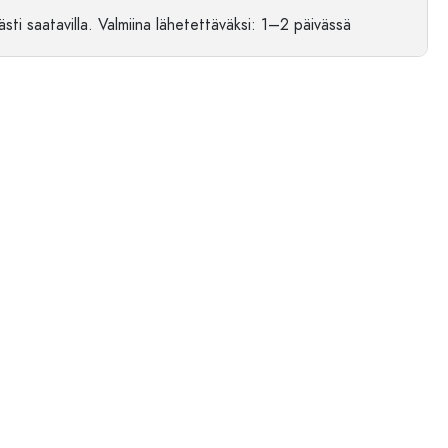
sti saatavilla.
Valmiina lähetettäväksi
: 1–2 päivässä