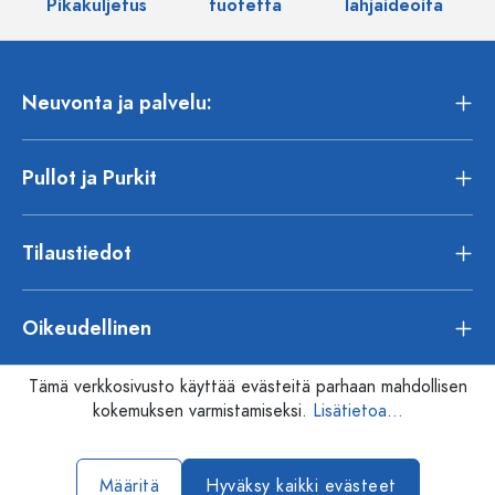
Pikakuljetus
tuotetta
lahjaideoita
Neuvonta ja palvelu:
Pullot ja Purkit
Tilaustiedot
Oikeudellinen
Tämä verkkosivusto käyttää evästeitä parhaan mahdollisen
kokemuksen varmistamiseksi.
Lisätietoa...
Määritä
Hyväksy kaikki evästeet