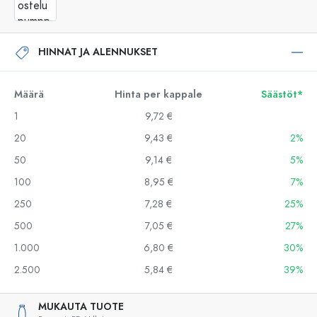
HINNAT JA ALENNUKSET
Määrä
Hinta per kappale
Säästöt*
1
9,72 €
20
9,43 €
2%
50
9,14 €
5%
100
8,95 €
7%
250
7,28 €
25%
500
7,05 €
27%
1.000
6,80 €
30%
2.500
5,84 €
39%
MUKAUTA TUOTE