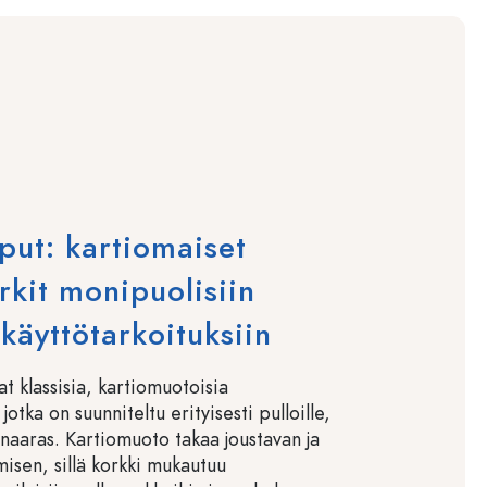
put: kartiomaiset
rkit monipuolisiin
 käyttötarkoituksiin
t klassisia, kartiomuotoisia
jotka on suunniteltu erityisesti pulloille,
inaaras. Kartiomuoto takaa joustavan ja
umisen, sillä korkki mukautuu