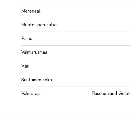
Materiaali
Muoto- perusalue
Paino
Valmistusmaa
Väri
Suuttimen koko
Valmistaja
Flaschenland GmbH