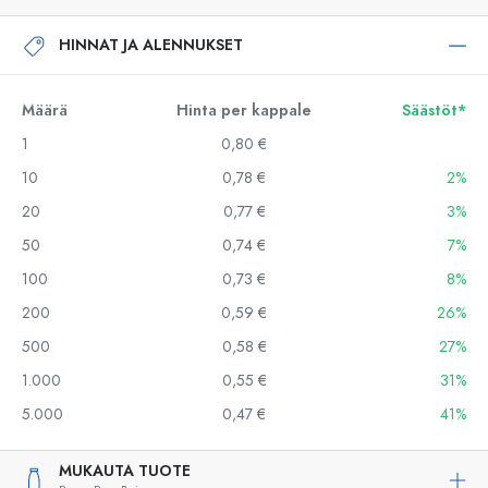
HINNAT JA ALENNUKSET
Määrä
Hinta per kappale
Säästöt*
1
0,80 €
10
0,78 €
2%
20
0,77 €
3%
50
0,74 €
7%
100
0,73 €
8%
200
0,59 €
26%
500
0,58 €
27%
1.000
0,55 €
31%
5.000
0,47 €
41%
MUKAUTA TUOTE