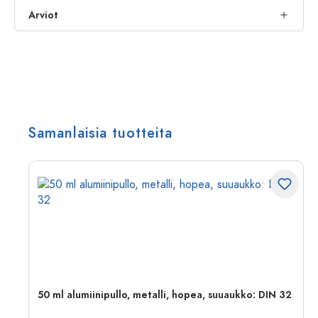
Arviot
Samanlaisia tuotteita
,
50 ml alumiinipullo, metalli, hopea, suuaukko: DIN 32