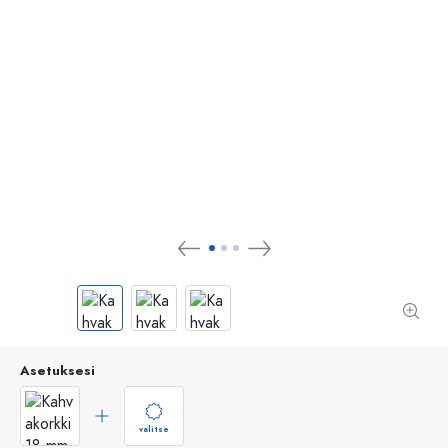
Asetuksesi
valitse