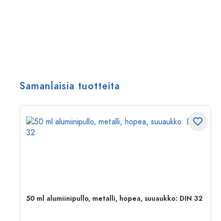
Samanlaisia tuotteita
,
50 ml alumiinipullo, metalli, hopea, suuaukko: DIN 32