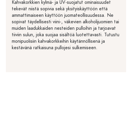
Kahvakorkkien kylmä- ja UV-suojatut ominaisuudet
tekevät niistä sopivia sekä yksityiskäyttöön että
ammattimaiseen käyttöön juomateollisuudessa. Ne
sopivat täydellisesti viini-, väkevien alkoholijuomien tai
muiden laadukkaiden nesteiden pulloihin ja tarjoavat
tiiviin sulun, joka suojaa sisältöä luotettavasti. Tutustu
monipuolisiin kahvakorkkeihin käytännöllisenä ja
kestävänä ratkaisuna pullojesi sulkemiseen.