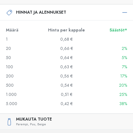
HINNAT JA ALENNUKSET
Määrä
Hinta per kappale
Säästöt*
1
0,68 €
20
0,66 €
2%
50
0,64 €
5%
100
0,63 €
7%
200
0,56 €
17%
500
0,54 €
20%
1.000
0,51 €
25%
5.000
0,42 €
38%
MUKAUTA TUOTE
Parempi,
Puu,
Beige