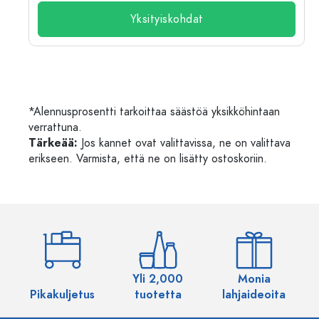
Yksityiskohdat
*Alennusprosentti tarkoittaa säästöä yksikköhintaan
verrattuna.
Tärkeää:
Jos kannet ovat valittavissa, ne on valittava
erikseen. Varmista, että ne on lisätty ostoskoriin.
Yli 2,000
Monia
Pikakuljetus
tuotetta
lahjaideoita