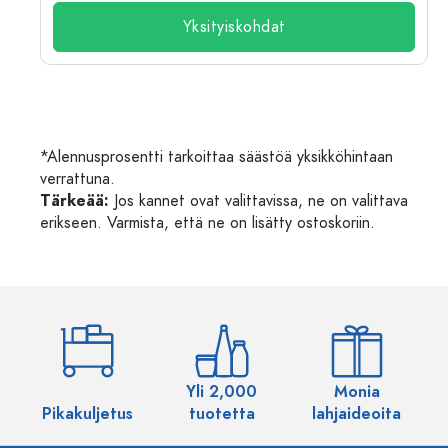
Yksityiskohdat
*Alennusprosentti tarkoittaa säästöä yksikköhintaan
verrattuna.
Tärkeää:
Jos kannet ovat valittavissa, ne on valittava
erikseen. Varmista, että ne on lisätty ostoskoriin.
Yli 2,000
Monia
Pikakuljetus
tuotetta
lahjaideoita