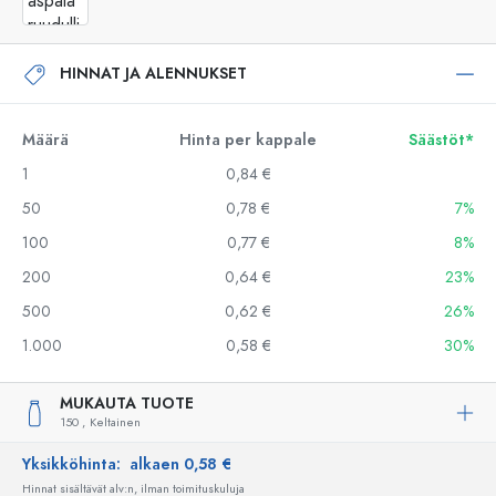
HINNAT JA ALENNUKSET
Määrä
Hinta per kappale
Säästöt*
1
0,84 €
50
0,78 €
7%
100
0,77 €
8%
200
0,64 €
23%
500
0,62 €
26%
1.000
0,58 €
30%
MUKAUTA TUOTE
150 ,
Keltainen
Yksikköhinta:
alkaen 0,58 €
Hinnat sisältävät alv:n, ilman toimituskuluja