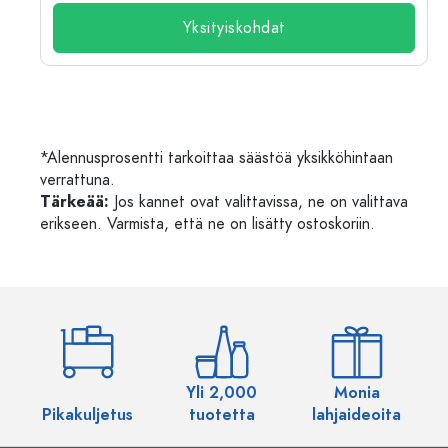
Yksityiskohdat
*Alennusprosentti tarkoittaa säästöä yksikköhintaan
verrattuna.
Tärkeää:
Jos kannet ovat valittavissa, ne on valittava
erikseen. Varmista, että ne on lisätty ostoskoriin.
Yli 2,000
Monia
Pikakuljetus
tuotetta
lahjaideoita