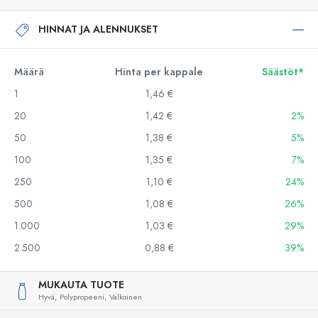
HINNAT JA ALENNUKSET
Määrä
Hinta per kappale
Säästöt*
1
1,46 €
20
1,42 €
2%
50
1,38 €
5%
100
1,35 €
7%
250
1,10 €
24%
500
1,08 €
26%
1.000
1,03 €
29%
2.500
0,88 €
39%
MUKAUTA TUOTE
Hyvä,
Polypropeeni,
Valkoinen