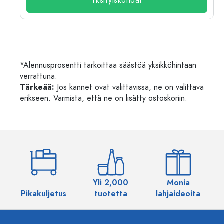
Yksityiskohdat
*Alennusprosentti tarkoittaa säästöä yksikköhintaan
verrattuna.
Tärkeää:
Jos kannet ovat valittavissa, ne on valittava
erikseen. Varmista, että ne on lisätty ostoskoriin.
Yli 2,000
Monia
Pikakuljetus
tuotetta
lahjaideoita