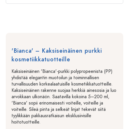
'Bianca' – Kaksiseinäinen purkki
kosmetiikkatuotteille
Kaksiseinäinen 'Bianca'-purkki polypropeenista (PP)
yhdistää elegantin muotoilun ja toiminnallisen
turvallisuuden korkealaatuisille kosmetiikkatuotteille.
Kaksiseinäinen rakenne suojaa herkkiä ainesosia ja luo
arvokkaan ulkonäön. Saatavilla kokoina 5–200 ml,
'Bianca' sopii erinomaisesti voiteille, voiteille ja
voiteille. Sileä pinta ja selkeät linjat tekevät siitä
tyylikkään pakkausratkaisun eksklusiivisille
hoitotuotteille.