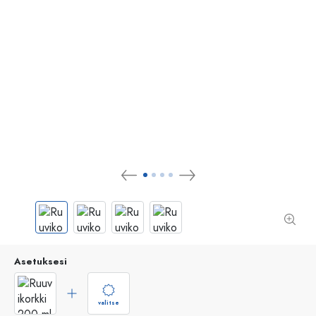
Asetuksesi
valitse