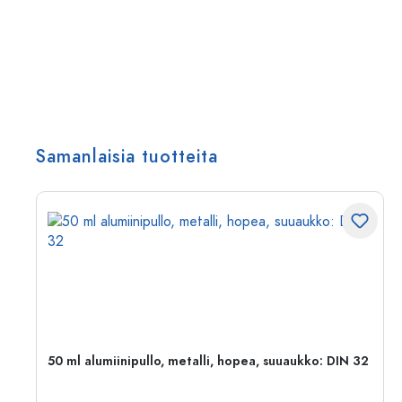
Samanlaisia tuotteita
,
50 ml alumiinipullo, metalli, hopea, suuaukko: DIN 32