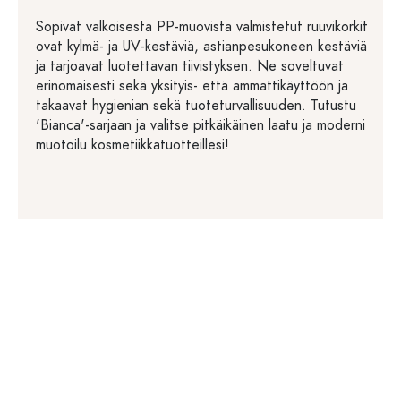
Sopivat valkoisesta PP-muovista valmistetut ruuvikorkit
ovat kylmä- ja UV-kestäviä, astianpesukoneen kestäviä
ja tarjoavat luotettavan tiivistyksen. Ne soveltuvat
erinomaisesti sekä yksityis- että ammattikäyttöön ja
takaavat hygienian sekä tuoteturvallisuuden. Tutustu
'Bianca'-sarjaan ja valitse pitkäikäinen laatu ja moderni
muotoilu kosmetiikkatuotteillesi!