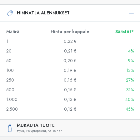
HINNAT JA ALENNUKSET
Määrä
Hinta per kappale
Säästöt*
1
0,22 €
20
0,21 €
4%
50
0,20 €
9%
100
0,19 €
13%
250
0,16 €
27%
500
0,15 €
31%
1.000
0,13 €
40%
2.500
0,12 €
45%
MUKAUTA TUOTE
Hyvä,
Polypropeeni,
Valkoinen