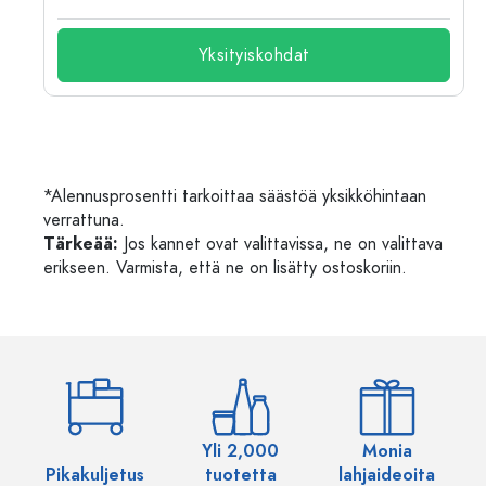
Yksityiskohdat
*Alennusprosentti tarkoittaa säästöä yksikköhintaan
verrattuna.
Tärkeää:
Jos kannet ovat valittavissa, ne on valittava
erikseen. Varmista, että ne on lisätty ostoskoriin.
Yli 2,000
Monia
Pikakuljetus
tuotetta
lahjaideoita