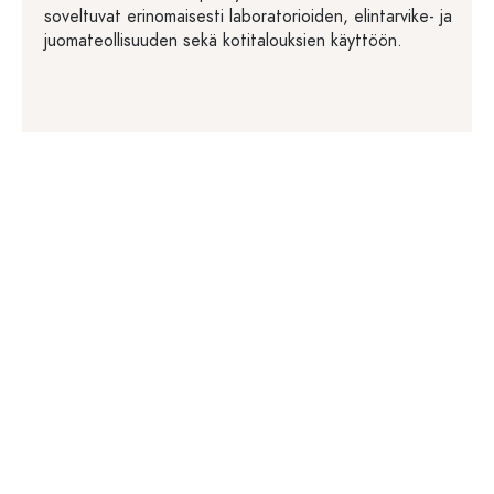
soveltuvat erinomaisesti laboratorioiden, elintarvike- ja
juomateollisuuden sekä kotitalouksien käyttöön.