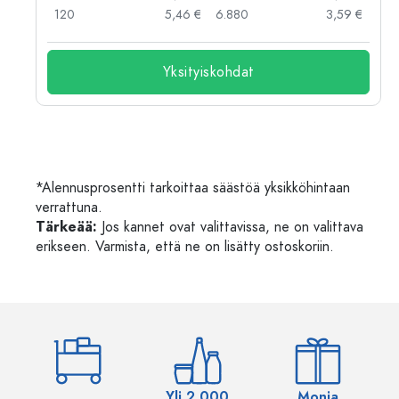
 €
120
5,46 €
6.880
3,59 €
Yksityiskohdat
*Alennusprosentti tarkoittaa säästöä yksikköhintaan
verrattuna.
Tärkeää:
Jos kannet ovat valittavissa, ne on valittava
erikseen. Varmista, että ne on lisätty ostoskoriin.
Yli 2,000
Monia