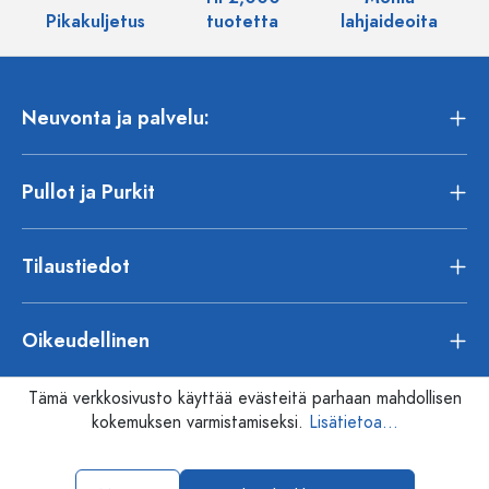
Pikakuljetus
tuotetta
lahjaideoita
Neuvonta ja palvelu:
Pullot ja Purkit
Tilaustiedot
Oikeudellinen
Tämä verkkosivusto käyttää evästeitä parhaan mahdollisen
kokemuksen varmistamiseksi.
Lisätietoa...