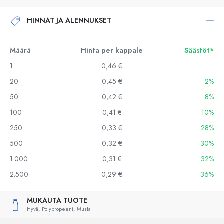
HINNAT JA ALENNUKSET
Määrä
Hinta per kappale
Säästöt*
1
0,46 €
20
0,45 €
2%
50
0,42 €
8%
100
0,41 €
10%
250
0,33 €
28%
500
0,32 €
30%
1.000
0,31 €
32%
2.500
0,29 €
36%
MUKAUTA TUOTE
Hyvä,
Polypropeeni,
Musta