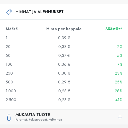
HINNAT JA ALENNUKSET
Määrä
Hinta per kappale
Säästöt*
1
0,39 €
20
0,38 €
2%
50
0,37 €
5%
100
0,36 €
7%
250
0,30 €
23%
500
0,29 €
25%
1.000
0,28 €
28%
2.500
0,23 €
41%
MUKAUTA TUOTE
Parempi,
Polypropeeni,
Valkoinen