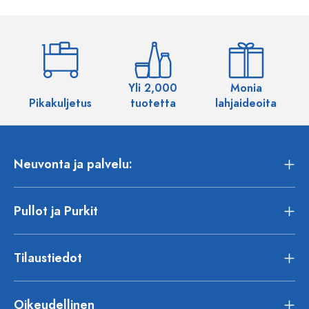
Yli 2,000
Monia
Pikakuljetus
tuotetta
lahjaideoita
Neuvonta ja palvelu:
Pullot ja Purkit
Tilaustiedot
Oikeudellinen