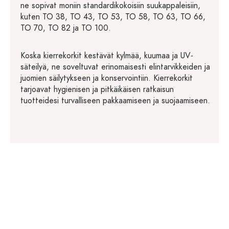
ne sopivat moniin standardikokoisiin suukappaleisiin,
kuten TO 38, TO 43, TO 53, TO 58, TO 63, TO 66,
TO 70, TO 82 ja TO 100.
Koska kierrekorkit kestävät kylmää, kuumaa ja UV-
säteilyä, ne soveltuvat erinomaisesti elintarvikkeiden ja
juomien säilytykseen ja konservointiin. Kierrekorkit
tarjoavat hygienisen ja pitkäikäisen ratkaisun
tuotteidesi turvalliseen pakkaamiseen ja suojaamiseen.