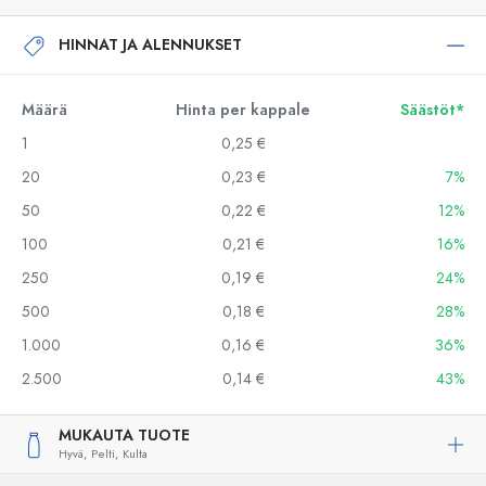
HINNAT JA ALENNUKSET
Määrä
Hinta per kappale
Säästöt*
1
0,25 €
20
0,23 €
7%
50
0,22 €
12%
100
0,21 €
16%
250
0,19 €
24%
500
0,18 €
28%
1.000
0,16 €
36%
2.500
0,14 €
43%
MUKAUTA TUOTE
Hyvä,
Pelti,
Kulta