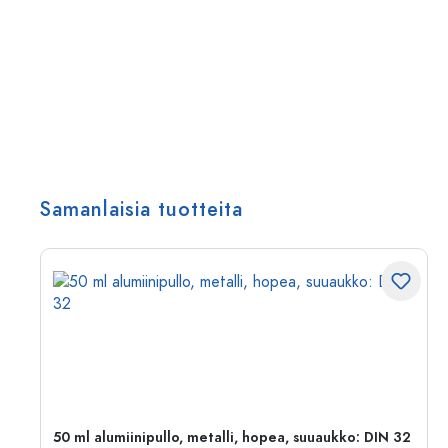
Samanlaisia tuotteita
,
50 ml alumiinipullo, metalli, hopea, suuaukko: DIN 32