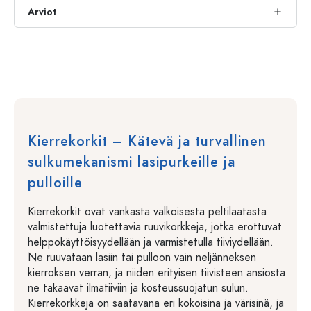
Arviot
Kierrekorkit – Kätevä ja turvallinen
sulkumekanismi lasipurkeille ja
pulloille
Kierrekorkit ovat vankasta valkoisesta peltilaatasta
valmistettuja luotettavia ruuvikorkkeja, jotka erottuvat
helppokäyttöisyydellään ja varmistetulla tiiviydellään.
Ne ruuvataan lasiin tai pulloon vain neljänneksen
kierroksen verran, ja niiden erityisen tiivisteen ansiosta
ne takaavat ilmatiiviin ja kosteussuojatun sulun.
Kierrekorkkeja on saatavana eri kokoisina ja värisinä, ja