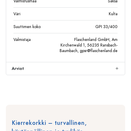
Valmistusmaa
Saksa
Väri
Kulta
Suuttimen koko
GPI 33/400
Valmistaja
Flaschenland GmbH, Am
Kirchenwald 1, 56235 Ransbach-
Baumbach,
gpsr@flaschenland.de
Arviot
Kierrekorkki – turvallinen,