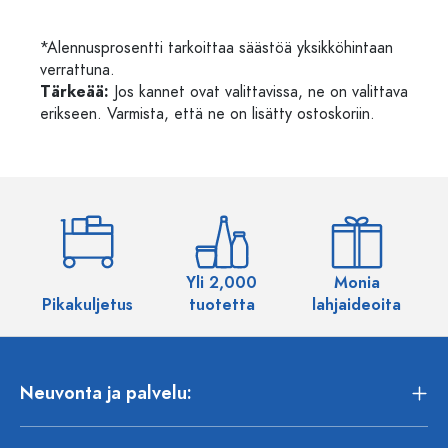
*Alennusprosentti tarkoittaa säästöä yksikköhintaan
verrattuna.
Tärkeää:
Jos kannet ovat valittavissa, ne on valittava
erikseen. Varmista, että ne on lisätty ostoskoriin.
Yli 2,000
Monia
Pikakuljetus
tuotetta
lahjaideoita
Neuvonta ja palvelu: