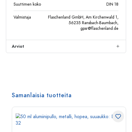
Suuttimen koko
DIN 18
Valmistaja
Flaschenland GmbH, Am Kirchenwald 1,
56235 Ransbach-Baumbach,
gpsr@flaschenland.de
Arviot
Samanlaisia tuotteita