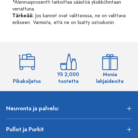
*Alennusprosentti tarkoittaa säästöä yksikköhintaan
verrattuna.
Tärkeää:
Jos kannet ovat valittavissa, ne on valittava
erikseen. Varmista, että ne on lisätty ostoskoriin.
Yli 2,000
Monia
Pikakuljetus
tuotetta
lahjaideoita
Neuvonta ja palvelu:
Pullot ja Purkit