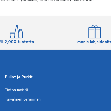
Yli 2,000 tuotetta
Monia lahjaideoit
Pullot ja Purkit
Tietoa meistä
Turvallinen ostaminen