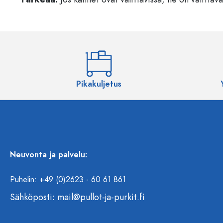
Pikakuljetus
Neuvonta ja palvelu:
Puhelin: +49 (0)2623 - 60 61 861
Sähköposti:
mail@pullot-ja-purkit.fi