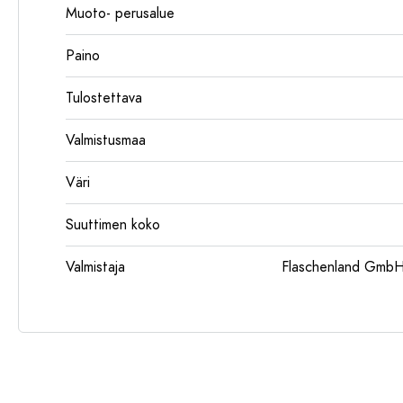
Muoto- perusalue
Paino
Tulostettava
Valmistusmaa
Väri
Suuttimen koko
Valmistaja
Flaschenland GmbH