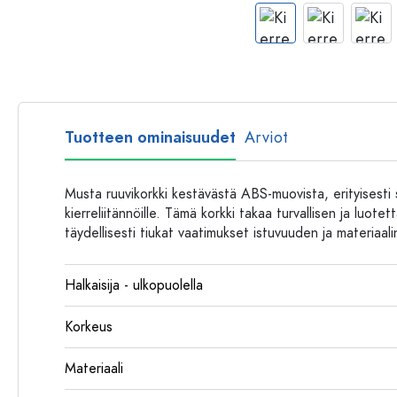
Muovipullot
Tuotteen ominaisuudet
Arviot
Musta ruuvikorkki kestävästä ABS-muovista, erityisesti
kierreliitännöille. Tämä korkki takaa turvallisen ja luotet
täydellisesti tiukat vaatimukset istuvuuden ja materiaali
Halkaisija - ulkopuolella
Korkeus
Materiaali