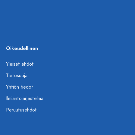
Oikeudellinen
Yleiset ehdot
Tietosuoja
Yhtiön tiedot
Ilmiantojärjestelmä
Peruutusehdot