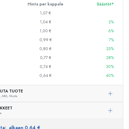
Hinta per kappale
Säästöt*
1,07 €
1,04 €
2%
1,00 €
6%
0,99 €
7%
0,80 €
25%
0,77 €
28%
0,74 €
30%
0,64 €
40%
UTA TUOTE
,
ABS,
Musta
IKKEET
ua
nta:
alkaen 0,64 €