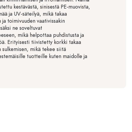
stettu kestävästä, sinisestä PE-muovista,
mää ja UV-säteilyä, mikä takaa
 ja toimivuuden vaativissakin
isäksi ne soveltuvat
eseen, mikä helpottaa puhdistusta ja
. Erityisesti tiivistetty korkki takaa
sulkemisen, mikä tekee siitä
estemäisille tuotteille kuten maidolle ja