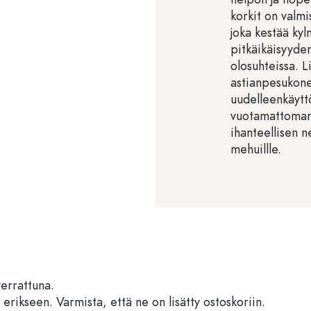
korkit on valmi
joka kestää kyl
pitkäikäisyyden
olosuhteissa. L
astianpesukone
uudelleenkäyttöä
vuotamattoman 
ihanteellisen n
mehuillle.
verrattuna.
 erikseen. Varmista, että ne on lisätty ostoskoriin.