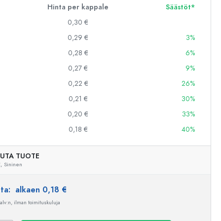
Hinta per kappale
Säästöt*
0,30 €
0,29 €
3%
0,28 €
6%
0,27 €
9%
0,22 €
26%
0,21 €
30%
0,20 €
33%
0,18 €
40%
UTA TUOTE
,
Sininen
nta:
alkaen 0,18 €
 alv:n, ilman toimituskuluja