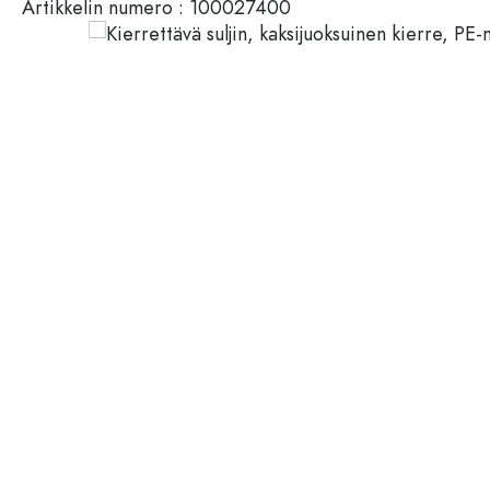
Artikkelin numero :
100027400
Muovisäiliöt
Pullot käytön mukaan
Kannet, korkit, sulkimet
Etikka- ja öljypullot
Viinipullot
Tarvikkeet
Olutpullot
Juomapullot
Tuotemerkki
Lääkepullot
Maitopullot
Alennukset
Uutuudet
Pullot muodon mukaan
Apteekkipullot
Korvalliset pullot
Pitkäkaulaiset pullot
Monikulmaiset pullot
Pullot materiaalin mukaan
Lasipullot