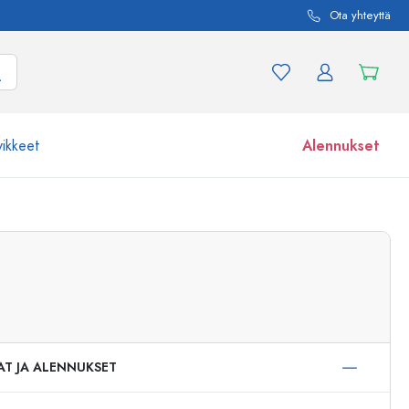
Ota yhteyttä
vikkeet
Alennukset
etta ja tuotevariaatiota
Lasipurkit
Tutustu nyt
Osta nyt
AT JA ALENNUKSET