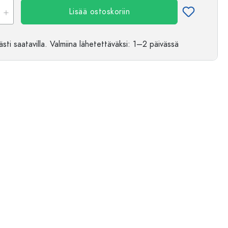
Lisää ostoskoriin
sti saatavilla.
Valmiina lähetettäväksi
: 1–2 päivässä