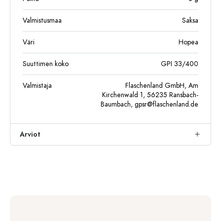
Valmistusmaa
Saksa
Väri
Hopea
Suuttimen koko
GPI 33/400
Valmistaja
Flaschenland GmbH, Am
Kirchenwald 1, 56235 Ransbach-
Baumbach,
gpsr@flaschenland.de
Arviot