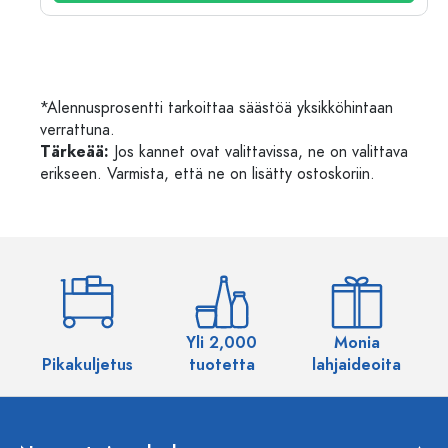
*Alennusprosentti tarkoittaa säästöä yksikköhintaan
verrattuna.
Tärkeää:
Jos kannet ovat valittavissa, ne on valittava
erikseen. Varmista, että ne on lisätty ostoskoriin.
Yli 2,000
Monia
Pikakuljetus
tuotetta
lahjaideoita