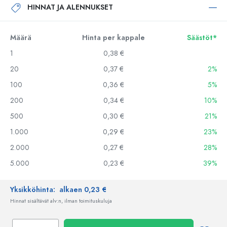
HINNAT JA ALENNUKSET
Määrä
Hinta per kappale
Säästöt*
1
0,38 €
20
0,37 €
2%
100
0,36 €
5%
200
0,34 €
10%
500
0,30 €
21%
1.000
0,29 €
23%
2.000
0,27 €
28%
5.000
0,23 €
39%
Yksikköhinta:
alkaen 0,23 €
Hinnat sisältävät alv:n, ilman toimituskuluja