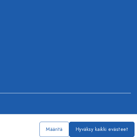
Määritä
Hyväksy kaikki evästeet