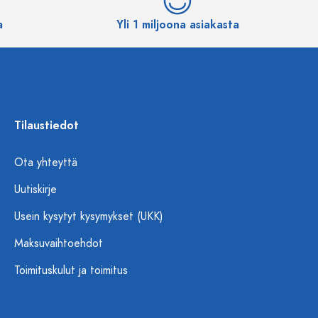
a
Yli 1 miljoona asiakasta
Tilaustiedot
Ota yhteyttä
Uutiskirje
Usein kysytyt kysymykset (UKK)
Maksuvaihtoehdot
Toimituskulut ja toimitus