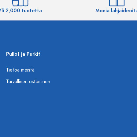
Yli 2,000 tuotetta
Monia lahjaideoit
Pullot ja Purkit
Tietoa meistä
Turvallinen ostaminen