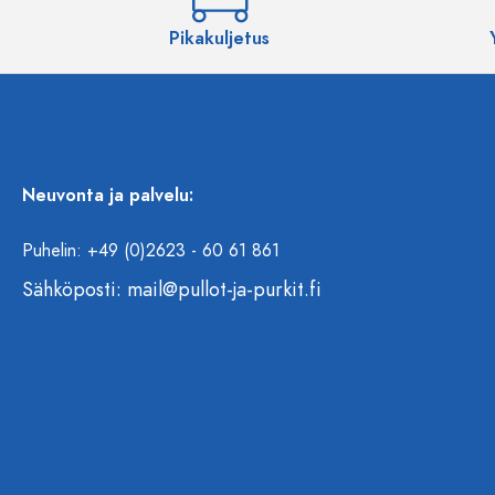
Pikakuljetus
Neuvonta ja palvelu:
Puhelin: +49 (0)2623 - 60 61 861
Sähköposti:
mail@pullot-ja-purkit.fi