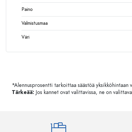
Paino
Valmistusmaa
Väri
*Alennusprosentti tarkoittaa säästöä yksikköhintaan 
Tärkeää:
Jos kannet ovat valittavissa, ne on valittava