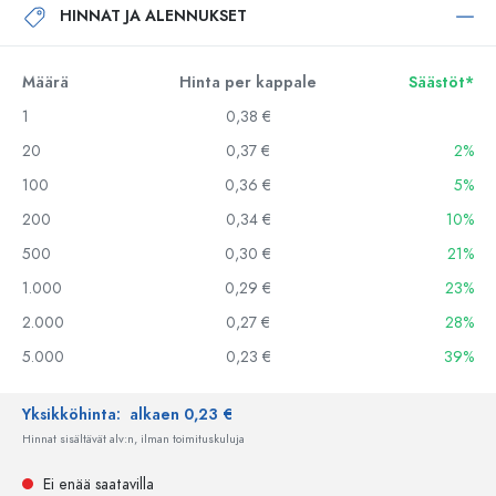
HINNAT JA ALENNUKSET
Määrä
Hinta per kappale
Säästöt*
1
0,38 €
20
0,37 €
2%
100
0,36 €
5%
200
0,34 €
10%
500
0,30 €
21%
1.000
0,29 €
23%
2.000
0,27 €
28%
5.000
0,23 €
39%
Yksikköhinta:
alkaen 0,23 €
Hinnat sisältävät alv:n, ilman toimituskuluja
Ei enää saatavilla