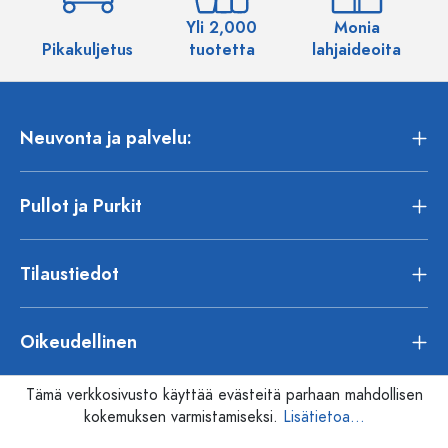
Yli 2,000
Monia
Pikakuljetus
tuotetta
lahjaideoita
Neuvonta ja palvelu:
Pullot ja Purkit
Tilaustiedot
Oikeudellinen
Tämä verkkosivusto käyttää evästeitä parhaan mahdollisen
kokemuksen varmistamiseksi.
Lisätietoa...