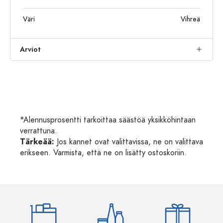
Väri
Vihreä
Arviot
*Alennusprosentti tarkoittaa säästöä yksikköhintaan
verrattuna.
Tärkeää:
Jos kannet ovat valittavissa, ne on valittava
erikseen. Varmista, että ne on lisätty ostoskoriin.